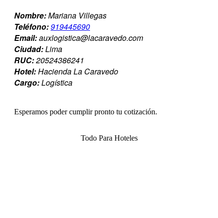
Nombre:
Mariana Villegas
Teléfono:
919445690
Email:
auxlogistica@lacaravedo.com
Ciudad:
Lima
RUC:
20524386241
Hotel:
Hacienda La Caravedo
Cargo:
Logística
Esperamos poder cumplir pronto tu cotización.
Todo Para Hoteles