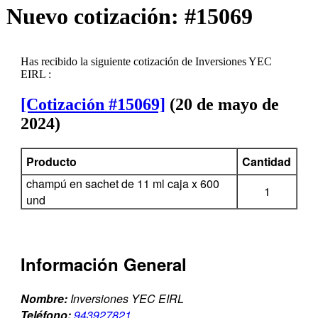
Nuevo cotización: #15069
Has recibido la siguiente cotización de Inversiones YEC
EIRL :
[Cotización #15069]
(20 de mayo de
2024)
Producto
Cantidad
champú en sachet de 11 ml caja x 600
1
und
Información General
Nombre:
Inversiones YEC EIRL
Teléfono:
943927821