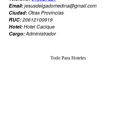
Email:
jesusdelgadomedina@gmail.com
Ciudad:
Otras Provincias
RUC:
20612100919
Hotel:
Hotel Cacique
Cargo:
Administrador
Todo Para Hoteles