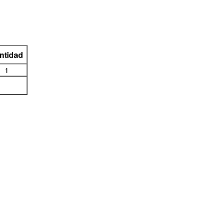
ntidad
1