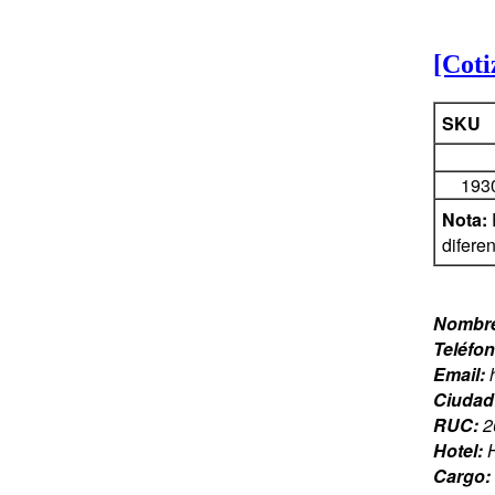
[Coti
SKU
193
Nota:
diferen
Nombr
Teléfo
Email:
Ciudad
RUC:
2
Hotel:
Cargo: