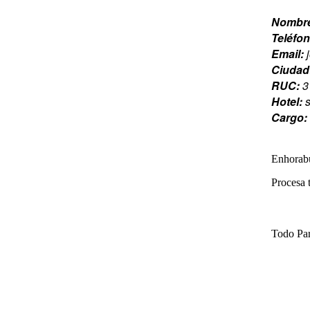
Nombr
Teléfo
Email:
Ciudad
RUC:
3
Hotel:
Cargo:
Enhorabu
Procesa 
Todo Par